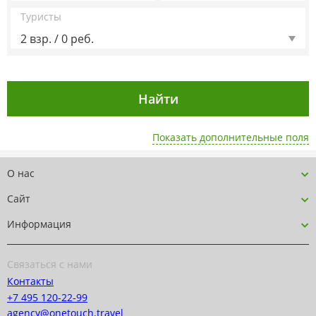
Туристы
2 взр. / 0 реб.
Показать дополнительные поля
О нас
Сайт
Информация
Связаться с нами
Контакты
+7 495 120-22-99
agency@onetouch.travel