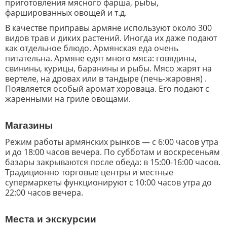
приготовления мясного фарша, рыбы,
фаршированных овощей и т.д.
В качестве приправы армяне используют около 300
видов трав и диких растений. Иногда их даже подают
как отдельное блюдо. Армянская еда очень
питательна. Армяне едят много мяса: говядины,
свинины, курицы, баранины и рыбы. Мясо жарят на
вертеле, на дровах или в тандыре (печь-жаровня) .
Появляется особый аромат хороваца. Его подают с
жаренными на гриле овощами.
Магазины
Режим работы армянских рынков — с 6:00 часов утра
и до 18:00 часов вечера. По субботам и воскресеньям
базары закрываются после обеда: в 15:00-16:00 часов.
Традиционно торговые центры и местные
супермаркеты функционируют с 10:00 часов утра до
22:00 часов вечера.
Места и экскурсии