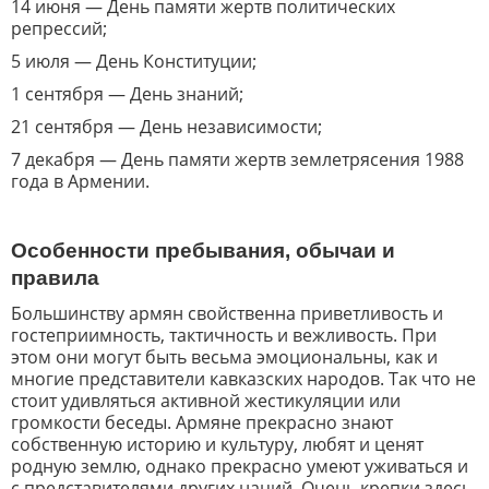
14 июня — День памяти жертв политических
репрессий;
5 июля — День Конституции;
1 сентября — День знаний;
21 сентября — День независимости;
7 декабря — День памяти жертв землетрясения 1988
года в Армении.
Особенности пребывания, обычаи и
правила
Большинству армян свойственна приветливость и
гостеприимность, тактичность и вежливость. При
этом они могут быть весьма эмоциональны, как и
многие представители кавказских народов. Так что не
стоит удивляться активной жестикуляции или
громкости беседы. Армяне прекрасно знают
собственную историю и культуру, любят и ценят
родную землю, однако прекрасно умеют уживаться и
с представителями других наций. Очень крепки здесь