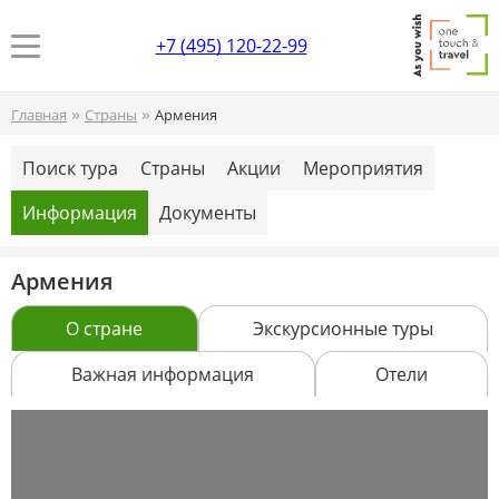
+7 (495) 120-22-99
»
»
Главная
Страны
Армения
Поиск тура
Страны
Акции
Мероприятия
Информация
Документы
Армения
О стране
Экскурсионные туры
Важная информация
Отели