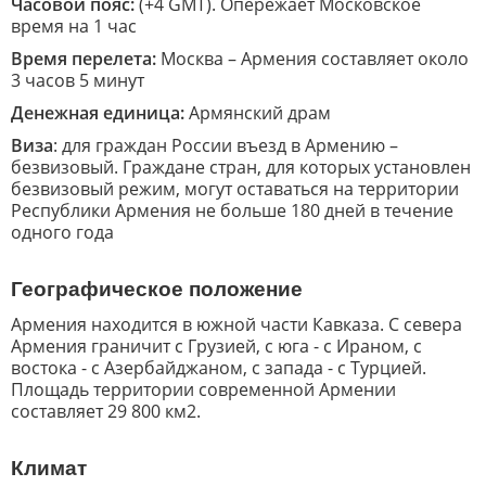
Часовой пояс:
(+4 GMT). Опережает Московское
время на 1 час
Время перелета:
Москва – Армения составляет около
3 часов 5 минут
Денежная единица:
Армянский драм
Виза
: для граждан России въезд в Армению –
безвизовый. Граждане стран, для которых установлен
безвизовый режим, могут оставаться на территории
Республики Армения не больше 180 дней в течение
одного года
Географическое положение
Армения находится в южной части Кавказа. С севера
Армения граничит с Грузией, с юга - с Ираном, с
востока - с Азербайджаном, с запада - с Турцией.
Площадь территории современной Армении
составляет 29 800 км2.
Климат