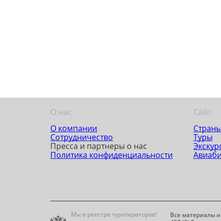
О нас
Сайт
О компании
Стран
Сотрудничество
Туры
Пресса и партнеры о нас
Экскур
Политика конфиденциальности
Авиаб
Мы в реестре туроператоров!
Все материалы и