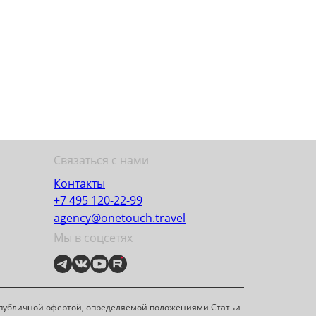
Связаться с нами
Контакты
+7 495 120-22-99
agency@onetouch.travel
Мы в соцсетях
я публичной офертой, определяемой положениями Статьи