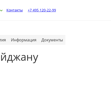
Контакты
+7 495 120-22-99
тия
Информация
Документы
айджану