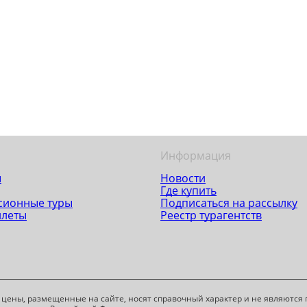
Информация
ы
Новости
Где купить
сионные туры
Подписаться на рассылку
илеты
Реестр турагентств
 цены, размещенные на сайте, носят справочный характер и не являютс