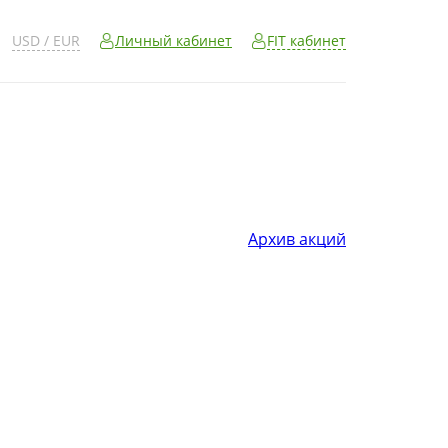
FIT кабинет
USD / EUR
Личный кабинет
Архив акций