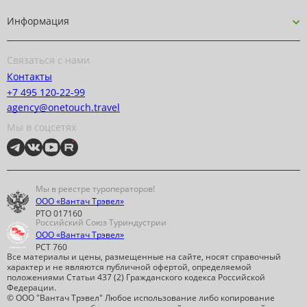
Информация
Связаться с нами
Контакты
+7 495 120-22-99
agency@onetouch.travel
Мы в соцсетях
Мы в реестре туроператоров!
ООО «Вантач Трэвел»
РТО 017160
Российский Союз Туриндустрии
ООО «Вантач Трэвел»
РСТ 760
Все материалы и цены, размещенные на сайте, носят справочный
характер и не являются публичной офертой, определяемой
положениями Статьи 437 (2) Гражданского кодекса Российской
Федерации.
© ООО "Вантач Трэвел" Любое использование либо копирование