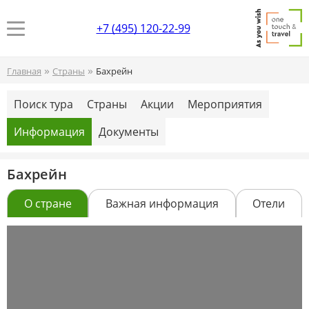
+7 (495) 120-22-99
»
»
Главная
Страны
Бахрейн
Поиск тура
Страны
Акции
Мероприятия
Информация
Документы
Бахрейн
О стране
Важная информация
Отели