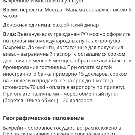
Бахрейном и Москвой отсутствует
Время перелета:
Москва - Манама составляет около 6
часов
Денежная единица:
Бахрейнский динар
Виза:
Въездную визу гражданам РФ можно оформить
по прибытии в международных пунктах пропуска
Бахрейна. Документы, достаточные для получения
визы, – заграничный паспорт с оставшимся сроком
действия не менее 6 месяцев, обратные авиабилеты и
бронирование гостиницы. При оплате картой
иностранного банка примерно 15 долларов. сроком
на 2 недели и продлить ее на срок до 1 месяца.
(стоимость 70 usd - оплата в аэропорту по прилету).
При оплате наличными – через обменный пункт
(берется 10% за обмен) – 20 долларов.
Географическое положение
Бахрейн – островное государство, расположено в
Персидском заливе получило свое название от