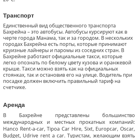
Транспорт
Единственный вид общественного транспорта
Бахрейна – это автобусы. Автобусы курсируют как в
черте города Манама, так и за городом. В нескольких
городах Бахрейна есть порты, которые принимают
круизные лайнеры и паромы из соседних стран. В
Бахрейне работают официальные такси, которые
легко опознать по белому цвету кузова и оранжевой
крыше. Такси можно взять как на официальных
стоянках, так и остановив его на улице. Водитель при
посадке должен включить правильный тариф на
счетчике.
Аренда
В Бахрейне представлены большинство
международных и местных прокатных компаний:
Hanco Rent-a-car, Tipoa Car Hire, Sixt, Europcar, Oscar,
Budget, Udrive rent a car. Туристам, желающим взять