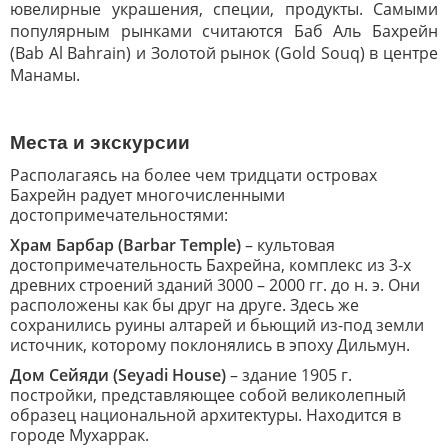
ювелирные украшения, специи, продукты. Самыми
популярным рынками считаются Баб Аль Бахрейн
(Bab Al Bahrain) и Золотой рынок (Gold Souq) в центре
Манамы.
Места и экскурсии
Располагаясь на более чем тридцати островах
Бахрейн радует многочисленными
достопримечательностями:
Храм Барбар (Barbar Temple)
– культовая
достопримечательность Бахрейна, комплекс из 3-х
древних строений зданий 3000 – 2000 гг. до н. э. Они
расположены как бы друг на друге. Здесь же
сохранились руины алтарей и бьющий из-под земли
источник, которому поклонялись в эпоху Дильмун.
Дом Сейяди (Seyadi House)
– здание 1905 г.
постройки, представляющее собой великолепный
образец национальной архитектуры. Находится в
городе Мухаррак.