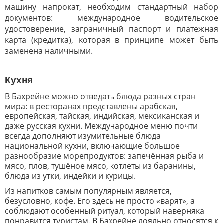
машину напрокат, необходим стандартный набор
документов: международное водительское
удостоверение, заграничный паспорт и платежная
карта (кредитка), которая в принципе может быть
заменена наличными.
Кухня
В Бахрейне можно отведать блюда разных стран
мира: в ресторанах представлены арабская,
европейская, тайская, индийская, мексиканская и
даже русская кухни. Международное меню почти
всегда дополняют изумительные блюда
национальной кухни, включающие большое
разнообразие морепродуктов: запечённая рыба и
мясо, плов, тушёное мясо, котлеты из баранины,
блюда из утки, индейки и курицы.
Из напитков самым популярным является,
безусловно, кофе. Его здесь не просто «варят», а
соблюдают особенный ритуал, который наверняка
понравится туристам. В Бахрейне лояльно относятся к