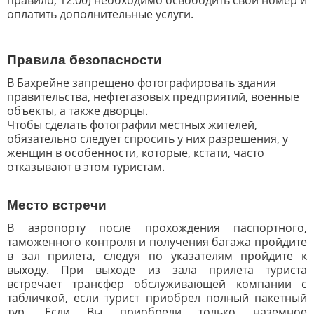
правило, 12:00) необходимо освободить свой номер и
оплатить дополнительные услуги.
Правила безопасности
В Бахрейне запрещено фотографировать здания
правительства, нефтегазовых предприятий, военные
объекты, а также дворцы.
Чтобы сделать фотографии местных жителей,
обязательно следует спросить у них разрешения, у
женщин в особенности, которые, кстати, часто
отказывают в этом туристам.
Место встречи
В аэропорту после прохождения паспортного,
таможенного контроля и получения багажа пройдите
в зал прилета, следуя по указателям пройдите к
выходу. При выходе из зала прилета туриста
встречает трансфер обслуживающей компании с
табличкой, если турист приобрел полный пакетный
тур. Если Вы приобрели только наземное