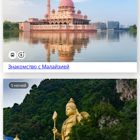
Знакомство с Малайзией
5 ночей