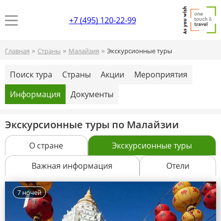
+7 (495) 120-22-99
»
»
»
Главная
Страны
Малайзия
Экскурсионные туры
Поиск тура
Страны
Акции
Мероприятия
Информация
Документы
Экскурсионные туры по Малайзии
О стране
Экскурсионные туры
Важная информация
Отели
7 ночей