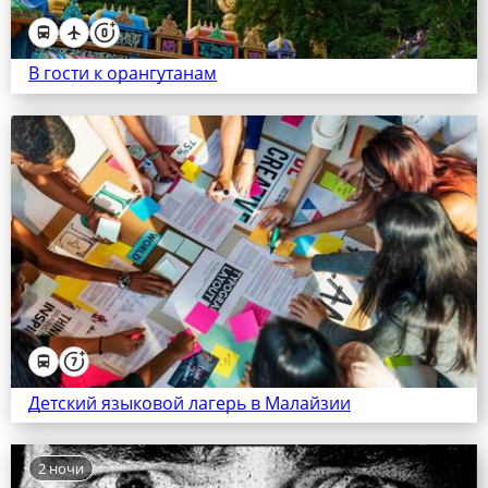
В гости к орангутанам
Детский языковой лагерь в Малайзии
2 ночи