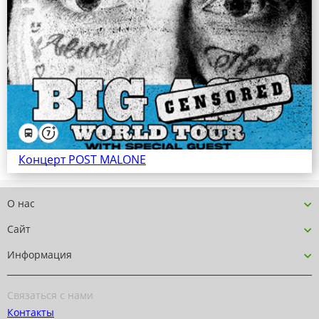
Концерт POST MALONE
О нас
Сайт
Информация
Связаться с нами
Контакты