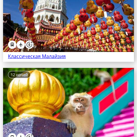
Классическая Малайзия
12 ночей