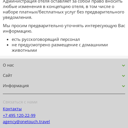
Администрация отеля оставляет за собой право вносить
любые изменения в концепцию отеля, в том числе о
наборе платных/бесплатных услуг без предварительного
уведомления.
Мы просим предварительно уточнять интересующую Вас
информацию.
есть русскоговорящий персонал
не предусмотрено размещение с домашними
животными
О нас
Сайт
Информация
Связаться с нами
Контакты
+7 495 120-22-99
agency@onetouch.travel