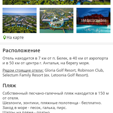
+44 фотографии
На карте
Расположение
Отель находится в 7 км от п. Белек, в 40 км от аэропорта
и в 50 км от центра г. Анталья, на берегу моря.
Рядом стоящие отели:
Gloria Golf Resort, Robinson Club,
Selectum Family Resort (ex. Letoonia Golf Resort).
Пляж
Собственный песчано-галечный пляж находится в 150 м
от отеля.
Шезлонги, зонтики, пляжные полотенца - бесплатно.
Заход в море - песок, галька, пирс.
Шатры на пляже - платно.