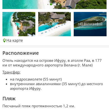
+45 фотографий
На карте
Расположение
Отель находится на острове Ифуру, в атолле Раа, в 177
км от международного аэропорта Велана (г. Мале)
Трансфер:
на гидросамолете (55 минут)
внутренними авиалиниями (35 минут) до местного
аэропорта Ифуру.
Пляж
Песчаный пляж протяженностью 1,2 км.