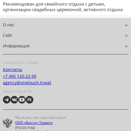
Рекомендован для семейного отдыха с детьми,
организации свадебных церемоний, активного отдыха
О нас
Сайт
Информация
Связаться с нами
Контакты
+7 495 120-22-99
agency@onetouch.travel
Мы в соцсетях
Мы в реестре туроператоров!
ООО «Вантач Трэвел»
РТО 017160