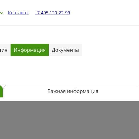
Контакты
+7 495 120-22-99
тия
Информация
Документы
Важная информация