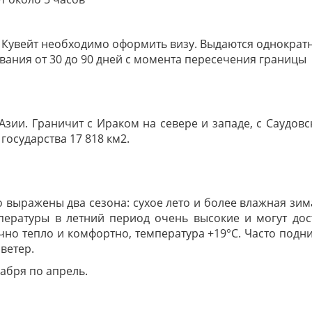
 Кувейт необходимо оформить визу. Выдаются однократн
вания от 30 до 90 дней с момента пересечения границы
зии. Граничит с Ираком на севере и западе, с Саудовс
осударства 17 818 км2.
ко выражены два сезона: сухое лето и более влажная зи
пературы в летний период очень высокие и могут дост
о тепло и комфортно, температура +19°C. Часто подни
ветер.
абря по апрель.