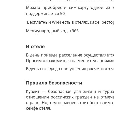
Можно приобрести сим-карту одной из м
поддерживается 5G.
Бесплатный Wi-Fi есть в отелях, кафе, рест
Международный код: +965
В отеле
В день приезда расселение осуществляетс
Просим ознакомиться на месте с условиями
В день выезда до наступления расчетного ч
Правила безопасности
Кувейт — безопасная для жизни и туриз
отношении российских граждан не отмеч
стране. Но, тем не менее стоит быть вним
сейфе отеля.