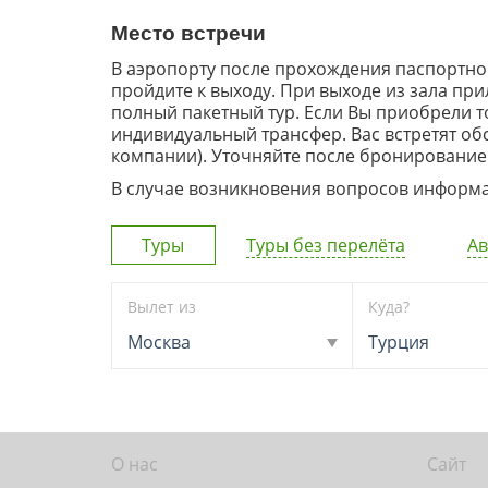
Место встречи
В аэропорту после прохождения паспортног
пройдите к выходу. При выходе из зала пр
полный пакетный тур. Если Вы приобрели т
индивидуальный трансфер. Вас встретят о
компании). Уточняйте после бронирование 
В случае возникновения вопросов информац
Туры
Туры без перелёта
Ав
Вылет из
Куда?
Москва
Турция
О нас
Сайт