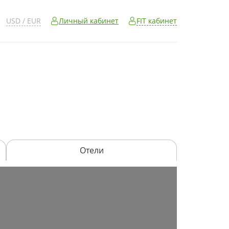
FIT кабинет
USD / EUR
Личный кабинет
Отели