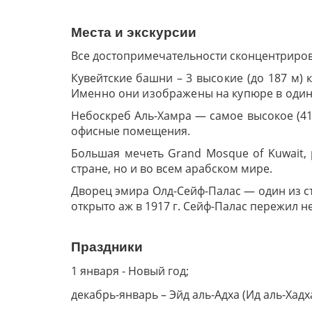
Места и экскурсии
Все достопримечательности сконцентрирова
Кувейтские башни –
3 высокие (до 187 м)
Именно они изображены на купюре в один 
Небоскреб Аль-Хамра — самое высокое (41
офисные помещения.
Большая мечеть Grand Mosque of Kuwait,
стране, но и во всем арабском мире.
Дворец эмира Олд-Сейф-Палас — один из ст
открыто аж в 1917 г. Сейф-Палас пережил 
Праздники
1 января - Новый год;
декабрь-январь – Эйд аль-Адха (Ид аль-Хадх