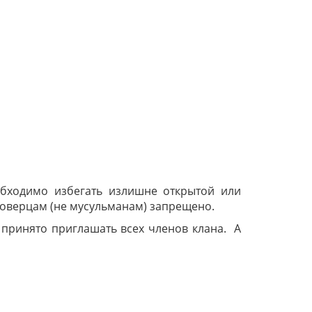
обходимо избегать излишне открытой или
новерцам (не мусульманам) запрещено.
и принято приглашать всех членов клана.
А