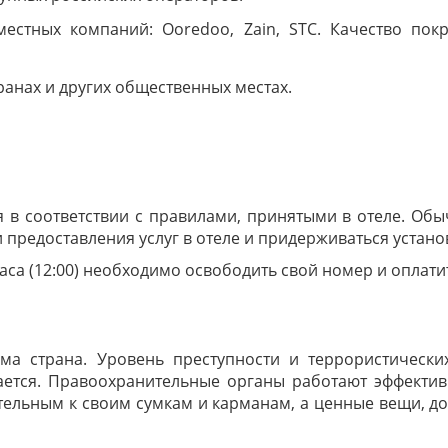
естных компаний: Ooredoo, Zain, STC. Качество покр
оранах и других общественных местах.
я в соответствии с правилами, принятыми в отеле. Обы
 предоставления услуг в отеле и придерживаться устан
аса (12:00) необходимо освободить свой номер и оплати
ма страна. Уровень преступности и террористически
ается. Правоохранительные органы работают эффектив
ательным к своим сумкам и карманам, а ценные вещи, д