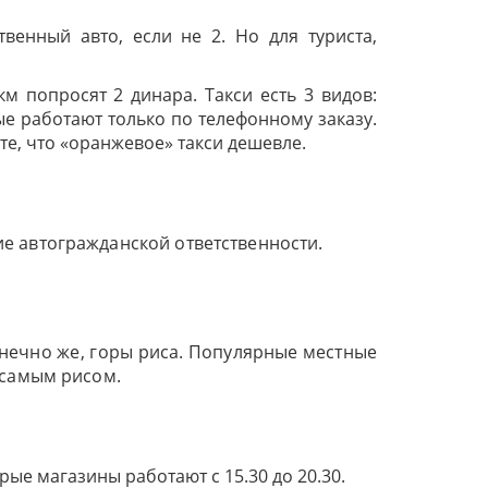
енный авто, если не 2. Но для туриста,
м попросят 2 динара. Такси есть 3 видов:
ые работают только по телефонному заказу.
е, что «оранжевое» такси дешевле.
е автогражданской ответственности.
онечно же, горы риса. Популярные местные
 самым рисом.
орые магазины работают с 15.30 до 20.30.