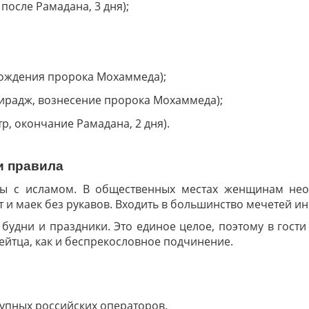
после Рамадана, 3 дня);
рождения пророка Мохаммеда);
Мирадж, вознесение пророка Мохаммеда);
р, окончание Рамадана, 2 дня).
и правила
ны с исламом. В общественных местах женщинам не
и маек без рукавов. Входить в большинство мечетей и
 будни и праздники. Это единое целое, поэтому в гост
ейтца, как и беспрекословное подчинение.
рупных российских операторов.