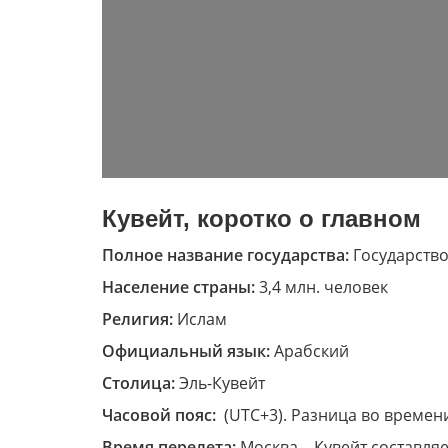
Кувейт, коротко о главном
Полное название государства:
Государств
Население страны:
3,4 млн. человек
Религия:
Ислам
Официальный язык:
Арабский
Столица:
Эль-Кувейт
Часовой пояс:
(UTC+3). Разница во времен
Время перелета:
Москва – Кувейт составляе