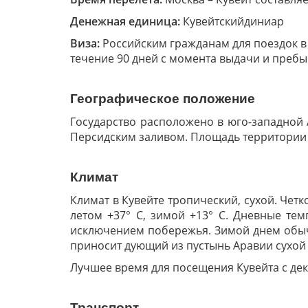
Денежная единица:
Кувейтский
диниар
Виза:
Российским гражданам для поездок в
течение 90 дней с момента выдачи и пребы
Географическое положение
Государство расположено в юго-западной А
Персидским заливом. Площадь территории г
Климат
Климат в Кувейте тропический, сухой. Чет
летом +37° С, зимой +13° С. Дневные тем
исключением побережья. Зимой днем обычн
приносит дующий из пустынь Аравии сухой 
Лучшее время для посещения Кувейта с дек
Транспорт