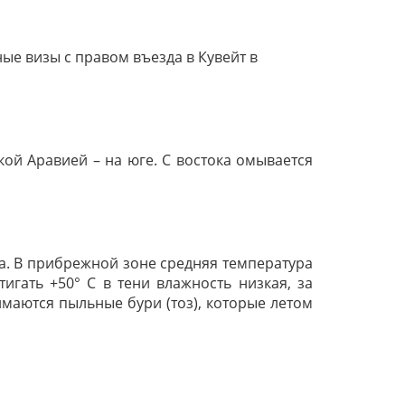
ые визы с правом въезда в Кувейт в
кой Аравией – на юге. С востока омывается
ма. В прибрежной зоне средняя температура
игать +50° С в тени влажность низкая, за
маются пыльные бури (тоз), которые летом