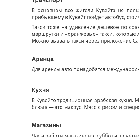
В основном все жители Кувейта не поль
прибывшему в Кувейт пойдет автобус, стоим
Такси тоже на удивление дешевое по срав
маршрутки и «оранжевые» такси, которые л
Можно вызвать такси через приложение Ca
Аренда
Для аренды авто
понадобятся международны
Кухня
В Кувейте традиционная арабская кухня. 
блюда — это макбус. Мясо с рисом и спец
Магазины
Часы работы магазинов: с субботы по четвер