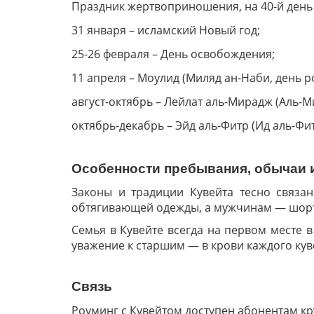
Праздник жертвоприношения, на 40-й день 
31 января – исламский Новый год;
25-26 февраля – День освобождения;
11 апреля – Моулид (Миляд ан-Наби, день 
август-октябрь – Лейлат аль-Мирадж (Аль-
октябрь-декабрь – Эйд аль-Фитр (Ид аль-Фит
Особенности пребывания, обычаи 
Законы и традиции Кувейта тесно связа
обтягивающей одежды, а мужчинам — шорт 
Семья в Кувейте всегда на первом месте в
уважение к старшим — в крови каждого кув
Связь
Роуминг с Кувейтом доступен абонентам к