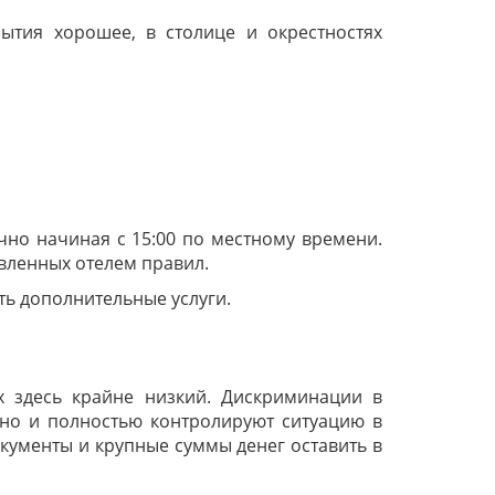
ытия хорошее, в столице и окрестностях
чно начиная с 15:00 по местному времени.
овленных отелем правил.
ть дополнительные услуги.
х здесь крайне низкий. Дискриминации в
но и полностью контролируют ситуацию в
окументы и крупные суммы денег оставить в