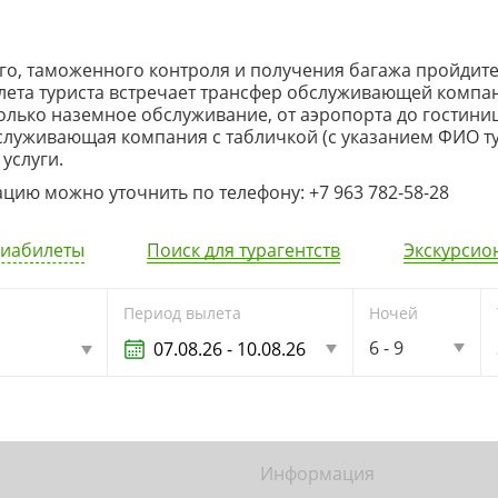
о, таможенного контроля и получения багажа пройдите в
илета туриста встречает трансфер обслуживающей компан
олько наземное обслуживание, от аэропорта до гостини
бслуживающая компания с табличкой (с указанием ФИО
услуги.
ию можно уточнить по телефону: +7 963 782-58-28
иабилеты
Поиск для турагентств
Экскурсио
Период вылета
Ночей
6 - 9
Информация