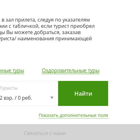
 зал прилета, следуя по указателям
ии с табличкой, если турист приобрел
цы Вы можете добраться, заказав
 туриста/ наименования принимающей
нные туры
Оздоровительные туры
Туристы
2 взр. / 0 реб.
Показать дополнительные поля
Связаться с нами