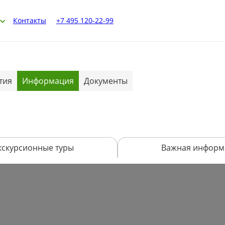
Контакты
+7 495 120-22-99
тия
Информация
Документы
кскурсионные туры
Важная информ