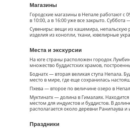
Магазины
Городские магазины в Непале работают с 09
в 10:00, а в 16:00 уже все закрыто. Суббота
Сувениры: вещи из кашемира, непальскую 
изделия из конопли, ткани, ювелирные укра
Места и экскурсии
На юге страны расположен городок Лумбини 
множество буддистских храмов, построенны
Боднатх — вторая великая ступа Непала. Бу
место в мире, где еще сохранилась настоя
Пхева — второе по величине озеро в Непал
Муктинатх — долина в Гималаях. Находится
местом для индуистов и буддистов. В доли
располагается около деревни Ранипаува и
Праздники