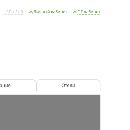
FIT кабинет
USD / EUR
Личный кабинет
ация
Отели