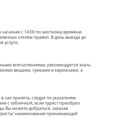
о начиная с 14:00 по местному времени.
вленных отелем правил. В день выезда до
е услуги.
тными впечатлениями, рекомендуется знать
своими вещами, сумками и карманами, а
 зал прилета, следуя по указателям
ии с табличкой, если турист приобрел
цы Вы можете добраться, заказав
 туриста/ наименования принимающей