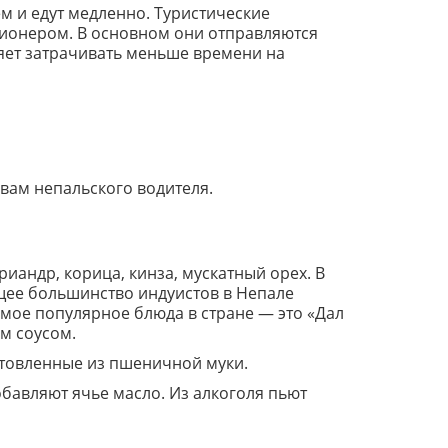
м и едут медленно. Туристические
ционером. В основном они отправляются
ляет затрачивать меньше времени на
вам непальского водителя.
иандр, корица, кинза, мускатный орех. В
щее большинство индуистов в Непале
амое популярное блюда в стране — это «Дал
м соусом.
отовленные из пшеничной муки.
бавляют ячье масло. Из алкоголя пьют