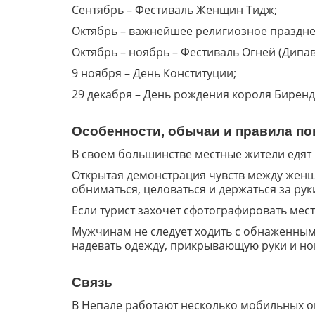
Сентябрь – Фестиваль Женщин Тидж;
Октябрь – важнейшее религиозное празднес
Октябрь – ноябрь – Фестиваль Огней (Дипав
9 ноября – День Конституции;
29 декабря – День рождения короля Бирен
Особенности, обычаи и правила п
В своем большинстве местные жители едят 
Открытая демонстрация чувств между женщи
обниматься, целоваться и держаться за рук
Если турист захочет сфотографировать мест
Мужчинам не следует ходить с обнаженны
надевать одежду, прикрывающую руки и но
Связь
В Непале работают несколько мобильных опе