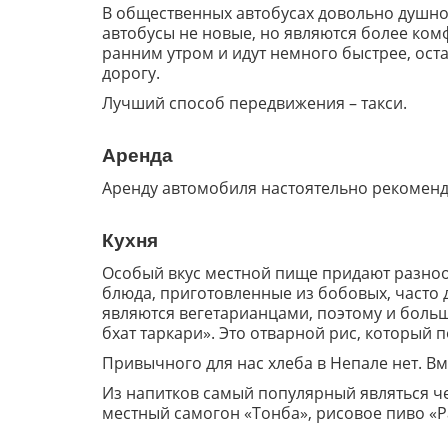
В общественных автобусах довольно душно
автобусы не новые, но являются более ко
ранним утром и идут немного быстрее, оста
дорогу.
Лучший способ передвижения – такси.
Аренда
Аренду автомобиля настоятельно рекоменду
Кухня
Особый вкус местной пище придают разнооб
блюда, приготовленные из бобовых, часто
являются вегетарианцами, поэтому и больш
бхат таркари». Это отварной рис, который
Привычного для нас хлеба в Непале нет. В
Из напитков самый популярный являться че
местный самогон «Тонба», рисовое пиво «Р