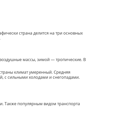
рафически страна делится на три основных
.
воздушные массы, зимой — тропические. В
и страны климат умеренный. Средняя
ий, с сильными холодами и снегопадами.
кси. Также популярным видом транспорта