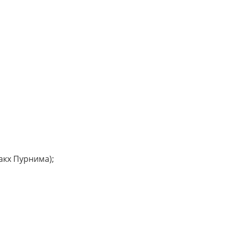
акх Пурнима);