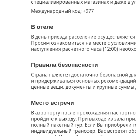
специализированных магазинах и даже в ул
Международный код: +977
В отеле
В день приезда расселение осуществляется
Просим ознакомиться на месте с условиями
наступления расчетного часа (12:00) необ
Правила безопасности
Страна является достаточно безопасной дл
и придерживаться основных рекомендаций 
ценные вещи, документы и крупные суммы д
Место встречи
В аэропорту после прохождения паспортног
пройдите к выходу. При выходе из зала пр
полный пакетный тур. Если Вы приобрели т
индивидуальный трансфер. Вас встретят о