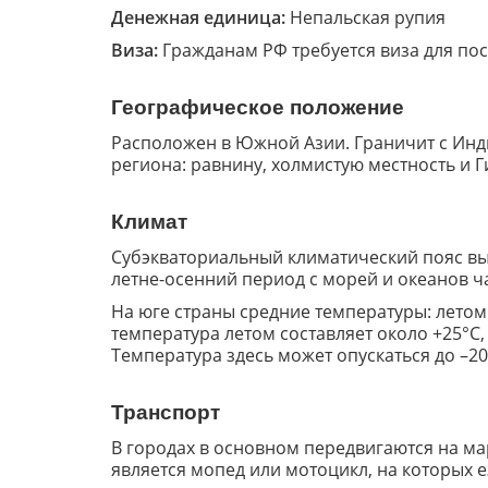
Денежная единица:
Непальская рупия
Виза:
Гражданам РФ требуется виза для по
Географическое положение
Расположен в Южной Азии. Граничит с Индие
региона: равнину, холмистую местность и 
Климат
Субэкваториальный климатический пояс вы
летне-осенний период с морей и океанов ч
На юге страны средние температуры: летом
температура летом составляет около +25°C,
Температура здесь может опускаться до –20
Транспорт
В городах в основном передвигаются на ма
является мопед или мотоцикл, на которых 