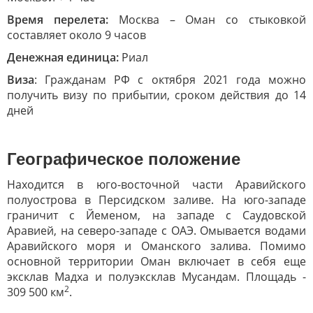
Время перелета:
Москва – Оман со стыковкой
составляет около 9 часов
Денежная единица:
Риал
Виза
: Гражданам РФ с октября 2021 года можно
получить визу по прибытии, сроком действия до 14
дней
Географическое положение
Находится в юго-восточной части Аравийского
полуострова в Персидском заливе. На юго-западе
граничит с Йеменом, на западе с Саудовской
Аравией, на северо-западе с ОАЭ. Омывается водами
Аравийского моря и Оманского залива. Помимо
основной территории Оман включает в себя еще
эксклав Мадха и полуэксклав Мусандам. Площадь -
2
309 500 км
.