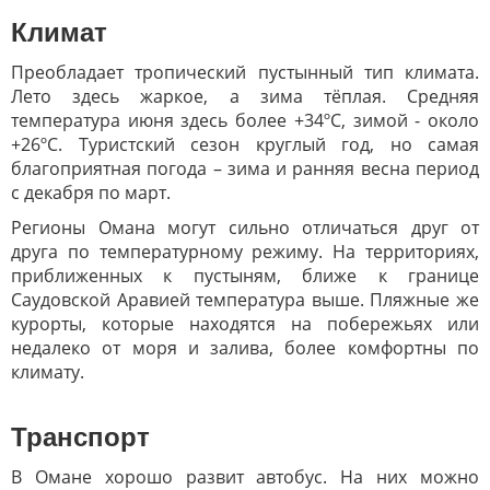
Климат
Преобладает тропический пустынный тип климата.
Лето здесь жаркое, а зима тёплая. Средняя
температура июня здесь более +34ºC, зимой - около
+26ºС. Туристский сезон круглый год, но самая
благоприятная погода – зима и ранняя весна период
с декабря по март.
Регионы Омана могут сильно отличаться друг от
друга по температурному режиму. На
территориях,
приближенных к пустыням, ближе к границе
Саудовской Аравией температура выше. Пляжные же
курорты, которые находятся на побережьях или
недалеко от моря и залива, более комфортны по
климату.
Транспорт
В Омане хорошо развит автобус. На них можно