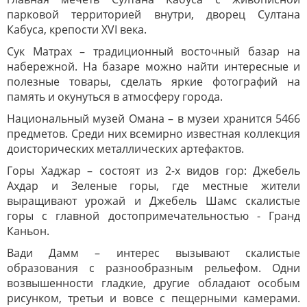
парковой территорией внутри, дворец Султана
Кабуса, крепости XVI века.
Сук Матрах – традиционный восточный базар на
набережной. На базаре можно найти интересные и
полезные товары, сделать яркие фотографий на
память и окунуться в атмосферу города.
Национальный музей Омана – в музеи хранится 5466
предметов. Среди них всемирно известная коллекция
доисторических металлических артефактов.
Горы Хаджар – состоят из 2-х видов гор: Джебель
Ахдар и Зеленые горы, где местные жители
выращивают урожай и Джебель Шамс скалистые
горы с главной достопримечательностью - Гранд
Каньон.
Вади Дамм – интерес вызывают скалистые
образования с разнообразным рельефом. Одни
возвышенности гладкие, другие обладают особым
рисунком, третьи и вовсе с пещерными камерами.