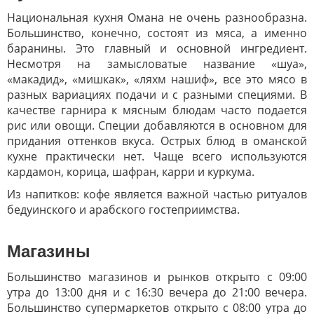
Национальная кухня Омана не очень разнообразна.
Большинство, конечно, состоят из мяса, а именно
баранины. Это главный и основной ингредиент.
Несмотря на замысловатые название «шуа»,
«макадид», «мишкак», «ляхм нашиф», все это мясо в
разных вариациях подачи и с разными специями. В
качестве гарнира к мясным блюдам часто подается
рис или овощи. Специи добавляются в основном для
придания оттенков вкуса. Острых блюд в оманской
кухне практически нет. Чаще всего используются
кардамон, корица, шафран, карри и куркума.
Из напитков: кофе является важной частью ритуалов
бедуинского и арабского гостеприимства.
Магазины
Большинство магазинов и рынков открыто с 09:00
утра до 13:00 дня и с 16:30 вечера до 21:00 вечера.
Большинство супермаркетов открыто с 08:00 утра до