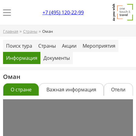
+7 (495) 120-22-99
»
»
Главная
Страны
Оман
Поиск тура
Страны
Акции
Мероприятия
Информация
Документы
Оман
О стране
Важная информация
Отели