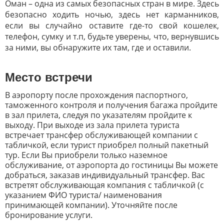
Оман – одна из самых безопасных стран в мире. Здесь
безопасно ходить ночью, здесь нет карманников,
если вы случайно оставите где-то свой кошелек,
телефон, сумку и т.п, будьте уверены, что, вернувшись
за ними, вы обнаружите их там, где и оставили.
Место встречи
В аэропорту после прохождения паспортного,
таможенного контроля и получения багажа пройдите
в зал прилета, следуя по указателям пройдите к
выходу. При выходе из зала прилета туриста
встречает трансфер обслуживающей компании с
табличкой, если турист приобрел полный пакетный
тур. Если Вы приобрели только наземное
обслуживание, от аэропорта до гостиницы Вы можете
добраться, заказав индивидуальный трансфер. Вас
встретят обслуживающая компания с табличкой (с
указанием ФИО туриста/ наименования
принимающей компании). Уточняйте после
бронирование услуги.