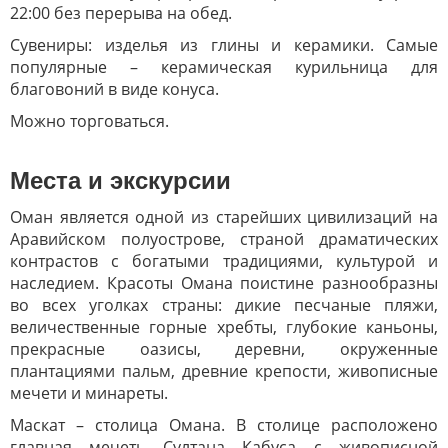
22:00 без перерыва на обед.
Сувениры: изделья из глины и керамики. Самые
популярные – керамическая курильница для
благовоний в виде конуса.
Можно торговаться.
Места и экскурсии
Оман является одной из старейших цивилизаций на
Аравийском полуострове, страной драматических
контрастов с богатыми традициями, культурой и
наследием. Красоты Омана поистине разнообразны
во всех уголках страны: дикие песчаные пляжи,
величественные горные хребты, глубокие каньоны,
прекрасные оазисы, деревни, окруженные
плантациями пальм, древние крепости, живописные
мечети и минареты.
Маскат – столица Омана. В столице расположено
главная мечеть Султана Кабуса с живописной