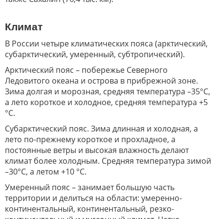
Климат
В России четыре климатических пояса (арктический,
субарктический, умеренный, субтропический).
Арктический пояс – побережье Северного
Ледовитого океана и острова в прибрежной зоне.
Зима долгая и морозная, средняя температура –35°C,
а лето короткое и холодное, средняя температура +5
°C.
Субарктический пояс. Зима длинная и холодная, а
лето по-прежнему короткое и прохладное, а
постоянные ветры и высокая влажность делают
климат более холодным. Средняя температура зимой
–30°C, а летом +10 °C.
Умеренный пояс – занимает большую часть
территории и делиться на области: умеренно-
континентальный, континентальный, резко-