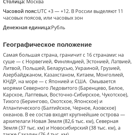
Столица:
Москва
Часовой пояс:
UTC +3 — +12. В России выделяют 11
часовых поясов, или часовых зон
Денежная единица:
Рубль
Географическое положение
Самая большая страна, граничит с 16 странами: на
суше — с Норвегией, Финляндией, Эстонией, Латвией,
Литвой, Польшей, Беларусью, Украиной, Грузией,
Азербайджаном, Казахстаном, Китаем, Монголией,
КНДР, на море — с Японией и США.
Омывается
морями Северного Ледовитого (Баренцево, Белое,
Карское, Лаптевых, Восточно-Сибирское, Чукотское),
Тихого (Берингово, Охотское, Японское) и
Атлантического (Балтийское, Черное, Азовское)
океанов. В ее состав входят крупнейшие острова —
архипелаги Новая Земля (82,6 тыс. км), Северная
Земля (37 тыс. км) и Новосибирский (38 тыс. км), а
также Сахалин (76,4 тыс. км).