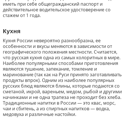
иметь при себе общегражданский паспорт и
действительное водительское удостоверение со
стажем от 1 года.
Кухня
Кухня России невероятно разнообразна, ее
особенности и вкусы меняются в зависимости от
географического положения местности. Считается,
что русская кухня одна из самых колоритных в мире.
Наиболее популярными способами приготовления
являются тушение, запекание, томление и
маринование (так как на Руси принято заготавливать
продукты впрок). Одним из наиболее популярных
русских блюд являются блины, которые подаются со
сметаной, икрой, вареньем, медом, рыбой и другими
начинками и не одна трапеза не проходит без хлеба.
Традиционные напитки в России — это квас, морс,
чаи и сбитень, а из спиртных напитков — водка,
медовуха и различные настойки.