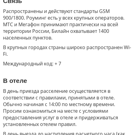
Связь
Распространены и действуют стандарты GSM
900/1800. Роуминг есть у всех крупных операторов.
МТС и Мегафон принимают практически на всей
территории России, Билайн охватывает 1400
населенных пунктов.
В крупных городах страны широко распространен Wi-
Fi.
Международный код: + 7
В отеле
В день приезда расселение осуществляется в
соответствии с правилами, принятыми в отеле.
Обычно начиная с 14:00 по местному времени.
Просим ознакомиться на месте с условиями
предоставления услуг в отеле и придерживаться
установленных отелем правил.
В день выезда до наступления расчетного часа (как