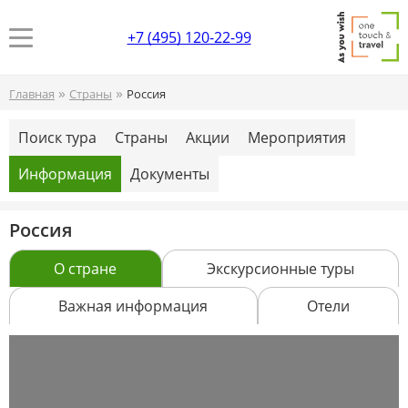
+7 (495) 120-22-99
»
»
Главная
Страны
Россия
Поиск тура
Страны
Акции
Мероприятия
Информация
Документы
Россия
О стране
Экскурсионные туры
Важная информация
Отели