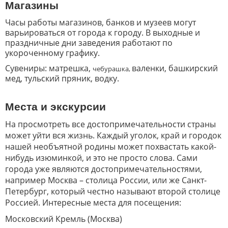
Магазины
Часы работы магазинов, банков и музеев могут
варьироваться от города к городу. В выходные и
праздничные дни заведения работают по
укороченному графику.
Сувениры: матрешка,
валенки, башкирский
чебурашка,
мед, тульский пряник, водку.
Места и экскурсии
На просмотреть все достопримечательности страны
может уйти вся жизнь. Каждый уголок, край и городок
нашей необъятной родины может похвастать какой-
нибудь изюминкой, и это не просто слова. Сами
города уже являются достопримечательностями,
например Москва – столица России, или же Санкт-
Петербург, который честно называют второй столице
Россией. Интересные места для посещения:
Московский Кремль (Москва)