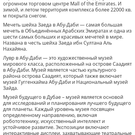
огромном торговом центре Mall of the Emirates. И
зимой, и летом территория комплекса более 22000 кв.
м покрыта снегом.
Мечеть шейха Заеда в Абу-Даби — самая большая
мечеть в Объединённых Арабских Эмиратах и одна из
шести самых больших и красивых мечетей в мире.
Названа в честь шейха Заеда ибн Султана Аль
Нахайяна.
Лувр в Абу-Даби — это художественный музей
мирового класса, расположенный на острове Саадият
в Абу-Даби. Музей является частью культурного
района острова Саадият, который также включает
музей Гуггенхайма Абу-Даби и Национальный музей
Зайда.
Музей будущего в Дубае – музей является основой
для исследований и планирования лучшего будущего
для планеты. Каждый уровень музея посвящен
определенному направлению, включая
робототехнику, искусственный интеллект и
устойчивое развитие. Экспозиции включают
интерактивные дисплеи, захватывающие театральные