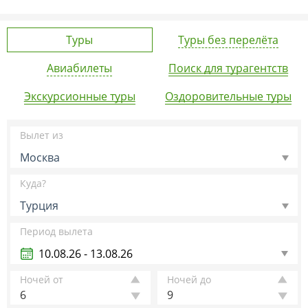
Туры
Туры без перелёта
Авиабилеты
Поиск для турагентств
Экскурсионные туры
Оздоровительные туры
Вылет из
Москва
Куда?
Турция
Период вылета
Ночей от
Ночей до
6
9