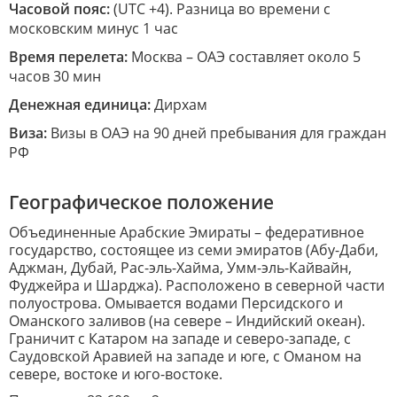
Часовой пояс:
(UTC +4). Разница во времени с
московским минус 1 час
Время перелета:
Москва – ОАЭ составляет около 5
часов 30 мин
Денежная единица:
Дирхам
Виза:
Визы в ОАЭ на 90 дней пребывания для граждан
РФ
Географическое положение
Объединенные Арабские Эмираты – федеративное
государство, состоящее из семи эмиратов (Абу-Даби,
Аджман, Дубай, Рас-эль-Хайма, Умм-эль-Кайвайн,
Фуджейра и Шарджа). Расположено в северной части
полуострова. Омывается водами Персидского и
Оманского заливов (на севере – Индийский океан).
Граничит с Катаром на западе и северо-западе, с
Саудовской Аравией на западе и юге, с Оманом на
севере, востоке и юго-востоке.