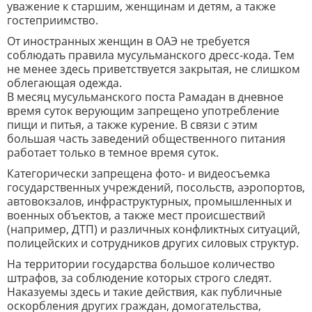
уважение к старшим, женщинам и детям, а также
гостеприимство.
От иностранных женщин в ОАЭ не требуется
соблюдать правила мусульманского дресс-кода. Тем
не менее здесь приветствуется закрытая, не слишком
облегающая одежда.
В месяц мусульманского поста Рамадан в дневное
время суток верующим запрещено употребление
пищи и питья, а также курение. В связи с этим
большая часть заведений общественного питания
работает только в темное время суток.
Категорически запрещена фото- и видеосъемка
государственных учреждений, посольств, аэропортов,
автовокзалов, инфраструктурных, промышленных и
военных объектов, а также мест происшествий
(например, ДТП) и различных конфликтных ситуаций,
полицейских и сотрудников других силовых структур.
На территории государства большое количество
штрафов, за соблюдение которых строго следят.
Наказуемы здесь и такие действия, как публичные
оскорбления других граждан, домогательства,