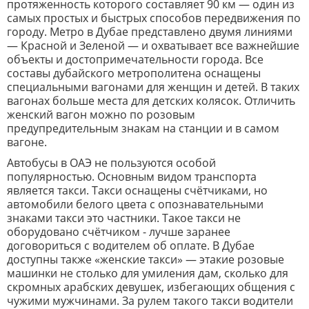
протяженность которого составляет 90 км — один из
самых простых и быстрых способов передвижения по
городу. Метро в Дубае представлено двумя линиями
— Красной и Зеленой ― и охватывает все важнейшие
объекты и достопримечательности города. Все
составы дубайского метрополитена оснащены
специальными вагонами для женщин и детей. В таких
вагонах больше места для детских колясок. Отличить
женский вагон можно по розовым
предупредительным знакам на станции и в самом
вагоне.
Автобусы в ОАЭ не пользуются особой
популярностью. Основным видом транспорта
является такси. Такси оснащены счётчиками, но
автомобили белого цвета с опознавательными
знаками такси это частники. Такое такси не
оборудовано счётчиком - лучше заранее
договориться с водителем об оплате.
В Дубае
доступны также «женские такси» — этакие розовые
машинки не столько для умиления дам, сколько для
скромных арабских девушек, избегающих общения с
чужими мужчинами. За рулем такого такси водители