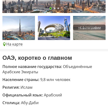
+4 фотографии
На карте
ОАЭ, коротко о главном
Полное название государства:
Объединённые
Арабские Эмираты
Население страны:
9,8 млн человек
Религия:
Ислам
Официальный язык:
Арабский
Столица:
Абу-Даби