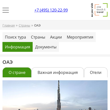
+7 (495) 120-22-99
»
»
Главная
Страны
ОАЭ
Поиск тура
Страны
Акции
Мероприятия
Информация
Документы
ОАЭ
О стране
Важная информация
Отели