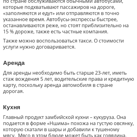
по стране обслуживаются обычными автобусами,
которые подхватывают пассажиров на дороге,
«заполняются и едут» или отправляются в точно
указанное время. Автобусы-экспрессы быстрее,
останавливаются реже, но стоят приблизительно на
15 % дороже, также есть частные компания.
Также можно воспользоваться такси. О стоимости
услуги нужно договаривается.
Аренда
Для аренды необходимо быть старше 23-лет, иметь
стаж вождения 5 лет, водительские права и кредитную
карту, поскольку аренда автомобиля в стране
дорогая.
Кухня
Главный продукт
замбийской кухни – кукуруза. Она
подается в форме «Ншима» похожа на густую овсянку,
которую скатали в шары и добавили к тушеному
мясу.
Мясо в этом блюде может быть как говядина,