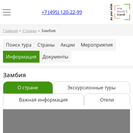
+7 (495) 120-22-99
»
»
Главная
Страны
Замбия
Поиск тура
Страны
Акции
Мероприятия
Информация
Документы
Замбия
О стране
Экскурсионные туры
Важная информация
Отели