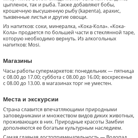
цыпленок, так и рыба. Также добавляют бобы,
крошечную высушенную рыбу (kapenta), арахис,
тыквенные листья и другие овощи.
Из напитков
: соки, минералка, «Кока-Кола». «Кока-
Кола» продается по большей части в стеклянной таре,
которую необходимо вернуть. Из алкогольных
напитков: Mosi.
Магазины
Часы работы супермаркетов: понедельник — пятница
с 08.00 до 17.00; суббота с 08.00 до 16.00; воскресенье
с 08.00 до 13.00. в магазинах торг не уместен.
Места и экскурсии
Страна славится впечатляющими природными
заповедниками и множеством видов диких животных,
проживающих в них. Природные красоты Замбии
дополняются ее богатым культурным наследием.
Самая главная достопримечательность — Водопад