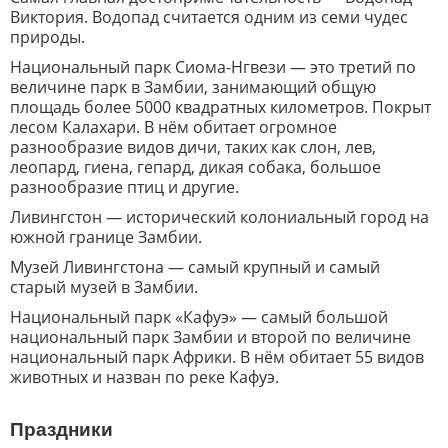
Виктория. Водопад считается одним из семи чудес
природы.
Национальный парк Сиома-Нгвези — это третий по
величине парк в Замбии, занимающий общую
площадь более 5000 квадратных километров. Покрыт
лесом Калахари. В нём обитает огромное
разнообразие видов дичи, таких как слон, лев,
леопард, гиена, гепард, дикая собака, большое
разнообразие птиц и другие.
Ливингстон — исторический колониальный город на
южной границе Замбии.
Музей Ливингстона — самый крупный и самый
старый музей в Замбии.
Национальный парк «Кафуэ» — самый большой
национальный парк Замбии и второй по величине
национальный парк Африки. В нём обитает 55 видов
животных и назван по реке Кафуэ.
Праздники