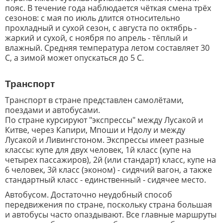
пояс. В течение года наблюдается чёткая смена трёх
сезонов: с мая по июль длится относительно
прохладный и сухой сезон, с августа по октябрь -
жаркий и сухой, с ноября по апрель - тёплый и
влажный. Средняя температура летом составляет 30
C, а зимой может опускаться до 5 C.
Транспорт
Транспорт в стране представлен самолётами,
поездами и автобусами.
По стране курсируют "экспрессы" между Лусакой и
Китве, через Капири, Мпоши и Ндолу и между
Лусакой и Ливингстоном. Экспрессы имеет разные
классы: купе для двух человек, 1й класс (купе на
четырех пассажиров), 2й (или стандарт) класс, купе на
6 человек, 3й класс (эконом) - сидячий вагон, а также
стандартный класс - единственный - сидячее место.
Автобусом. Достаточно неудобный способ
передвижения по стране, поскольку страна большая
и автобусы часто опаздывают. Все главные маршруты