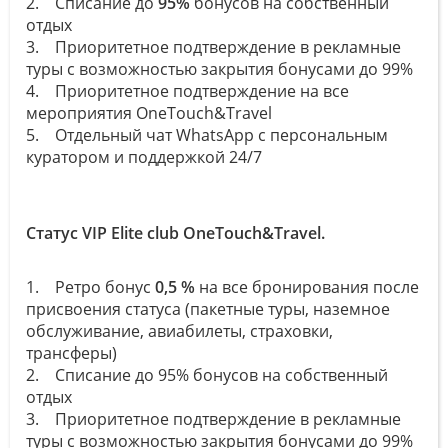
2. Списание до
95%
бонусов на собственный
отдых
3. Приоритетное подтверждение в рекламные
туры с возможностью закрытия бонусами до 99%
4. Приоритетное подтверждение на все
мероприятия OneTouch&Travel
5. Отдельный чат WhatsApp с персональным
куратором и поддержкой 24/7
Статус
VIP Elite club OneTouch&Travel.
1. Ретро бонус
0,5 %
на все бронирования после
присвоения статуса (пакетные туры, наземное
обслуживание, авиабилеты, страховки,
трансферы)
2. Списание до 95% бонусов на собственный
отдых
3. Приоритетное подтверждение в рекламные
туры с возможностью закрытия бонусами до 99%