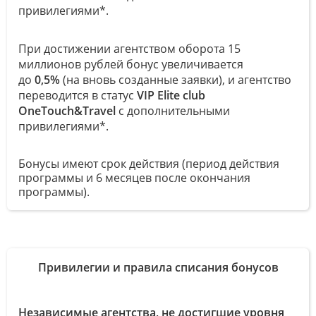
привилегиями*.
При достижении агентством оборота 15
миллионов рублей бонус увеличивается
до
0,5%
(на вновь созданные заявки), и агентство
переводится в статус
VIP Elite club
OneTouch&Travel
с дополнительными
привилегиями*.
Бонусы имеют срок действия (период действия
программы и 6 месяцев после окончания
программы).
Привилегии и правила списания бонусов
Независимые агентства, не достигшие уровня