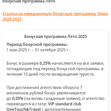
бонусная программа Лето
Ссылка на завершенную бонусную программу Зима
2024-2025
Бонусная программа Лето 2025
Период бонусной программы:
1 мая 2025 г. – 31 октября 2025 г.
Бонус в размере
0,25%
начисляется на все заявки,
попадающие под период бонусной программы, в
течение 10 дней после возвращения туриста.
При достижении агентством оборота 7
миллионов рублей бонус увеличивается
до
0,35%
(на вновь созданные заявки), и агентство
переводится в статус
VIP standard club
OneTouch&Travel
с дополнительными