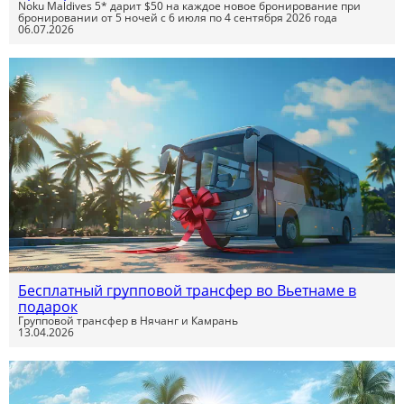
Noku Maldives 5* дарит $50 на каждое новое бронирование при
бронировании от 5 ночей с 6 июля по 4 сентября 2026 года
06.07.2026
Бесплатный групповой трансфер во Вьетнаме в
подарок
Групповой трансфер в Нячанг и Камрань
13.04.2026