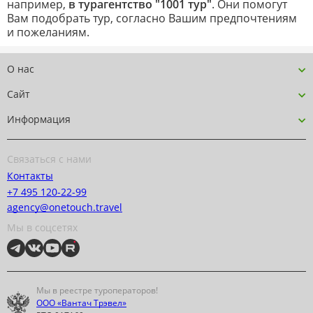
например,
в турагентство "1001 тур"
. Они помогут
Вам подобрать тур, согласно Вашим предпочтениям
и пожеланиям.
О нас
Сайт
Информация
Связаться с нами
Контакты
+7 495 120-22-99
agency@onetouch.travel
Мы в соцсетях
Мы в реестре туроператоров!
ООО «Вантач Трэвел»