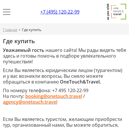
+7 (495) 120-22-99
»
Главная
Где купить
Где купить
Уважаемый гость
нашего сайта! Мы рады видеть тебя
здесь и готовы помочь в подборе увлекательного
путешествия!
Если Вы являетесь юридическим лицом (турагентом)
и у вас возникли вопросы, Вы смело можете
обращаться в компанию
OneTouch&Travel.
По номеру телефона: +7 495 120-22-99
На почту:
booking@onetouch.travel
/
agency@onetouch.travel
Если Вы являетесь туристом, желающим приобрести
тур, организованный нами, Вы можете обратиться,