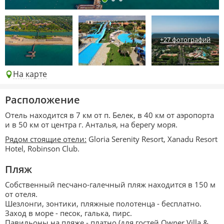
+27 фотографий
На карте
Расположение
Отель находится в 7 км от п. Белек, в 40 км от аэропорта
и в 50 км от центра г. Анталья, на берегу моря.
Рядом стоящие отели:
Gloria Serenity Resort, Xanadu Resort
Hotel, Robinson Club.
Пляж
Собственный песчано-галечный пляж находится в 150 м
от отеля.
Шезлонги, зонтики, пляжные полотенца - бесплатно.
Заход в море - песок, галька, пирс.
Павильоны на пляже - платно (для гостей Owner Villa &