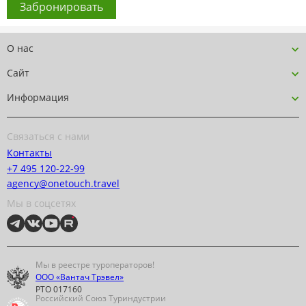
Забронировать
О нас
Сайт
Информация
Связаться с нами
Контакты
+7 495 120-22-99
agency@onetouch.travel
Мы в соцсетях
Мы в реестре туроператоров!
ООО «Вантач Трэвел»
РТО 017160
Российский Союз Туриндустрии