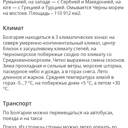
Румынией, на западе — с Сербией и Македонией, на
юге — с Грецией и Турцией. Омывается Черны морем
на востоке. Площадь – 110 912 км2.
Климат
Болгария находиться в 3 климатических зонах: на
севере умеренно-континентальный климат, центр
близок к засушливому климату степей, на
Черноморское побережье сходно по климату со
Средиземноморским. Четко выражена смена сезонов.
Зима прохладная и сильные ветры, морские шторма,
пасмурное небо и дожди, а в горах снега. Лето
длинное и жаркое. Средняя температура зимой в
горах -5…7 °C, на побережье днем +5 °C, а летом +30
°C.
Транспорт
По Болгарии можно перемещаться на автобусах,
поезда и на такси
Поезд. Из столицы страны можно легко доехать до