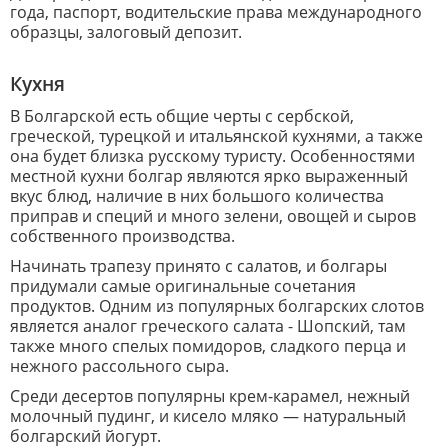
года, паспорт, водительские права международного
образцы, залоговый депозит.
Кухня
В Болгарской есть общие черты с сербской,
греческой, турецкой и итальянской кухнями, а также
она будет близка русскому туристу. Особенностями
местной кухни болгар являются ярко выраженный
вкус блюд, наличие в них большого количества
приправ и специй и много зелени, овощей и сыров
собственного производства.
Начинать трапезу принято с салатов, и болгары
придумали самые оригинальные сочетания
продуктов. Одним из популярных болгарских слотов
является аналог греческого салата - Шопский, там
также много спелых помидоров, сладкого перца и
нежного рассольного сыра.
Среди десертов популярны крем-карамел, нежный
молочный пудинг, и кисело мляко — натуральный
болгарский йогурт.