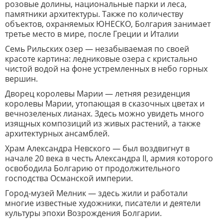
розовые долины, национальные парки и леса,
памятники архитектуры. Также по количеству
объектов, охраняемых ЮНЕСКО, Болгария занимает
третье место в мире, после Греции и Италии
Семь Рильских озер — незабываемая по своей
красоте картина: ледниковые озера с кристально
чистой водой на фоне устремленных в небо горных
вершин.
Дворец королевы Марии — летняя резиденция
королевы Марии, утопающая в сказочных цветах и
вечнозеленых лианах. Здесь можно увидеть много
изящных композиций из живых растений, а также
архитектурных ансамблей.
Храм Александра Невского — был воздвигнут в
начале 20 века в честь Александра II, армия которого
освободила Болгарию от продолжительного
господства Османской империи.
Город-музей Мелник — здесь жили и работали
многие известные художники, писатели и деятели
культуры эпохи Возрождения Болгарии.