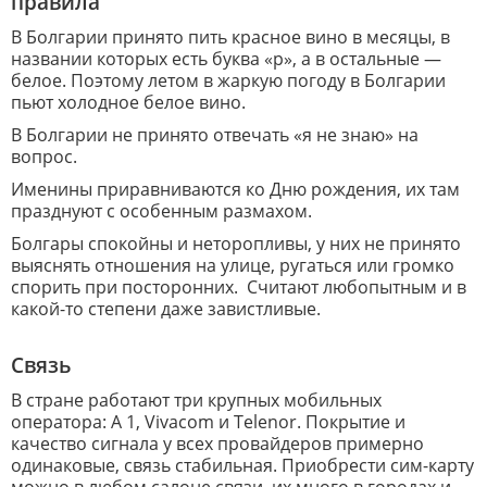
правила
В Болгарии принято пить красное вино в месяцы, в
названии которых есть буква «р», а в остальные —
белое. Поэтому летом в жаркую погоду в Болгарии
пьют холодное белое вино.
В Болгарии не принято отвечать «я не знаю» на
вопрос.
Именины приравниваются ко Дню рождения, их там
празднуют с особенным размахом.
Болгары спокойны и неторопливы, у них не принято
выяснять отношения на улице, ругаться или громко
спорить при посторонних. Считают любопытным и в
какой-то степени даже завистливые.
Связь
В стране работают три крупных мобильных
оператора: А 1, Vivacom и Telenor. Покрытие и
качество сигнала у всех провайдеров примерно
одинаковые, связь стабильная. Приобрести сим-карту