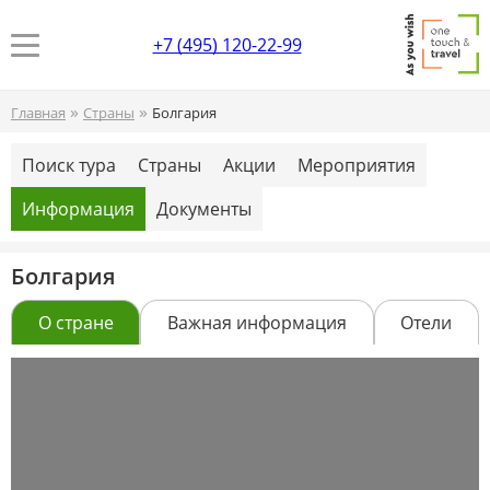
+7 (495) 120-22-99
»
»
Главная
Страны
Болгария
Поиск тура
Страны
Акции
Мероприятия
Информация
Документы
Болгария
О стране
Важная информация
Отели