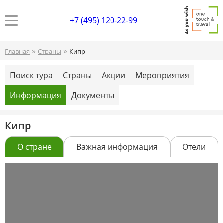
+7 (495) 120-22-99
»
»
Главная
Страны
Кипр
Поиск тура
Страны
Акции
Мероприятия
Информация
Документы
Кипр
О стране
Важная информация
Отели