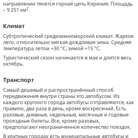
направлении тянется горная цепь Кирения. Площадь
2
– 9 251 км
.
Климат
Субтропический средиземноморский климат. Жаркое
лето, относительно мягкая дождливая зима. Средняя
температура летом +30 °С, зимой +15 °С.
Туристический сезон начинается в мае и длится весь
октябрь.
Транспорт
Самый дешевый и распространённый способ
передвижения внутри страны это автобусом. Из
каждого крупного города автобусы отправляются, как
правило, два раза в день, кроме воскресений. Есть
разовые, дневные, недельные, месячные и годовые
проездные билеты. Все, кроме разовых,
предполагают неограниченное количество поездок.
В крупных городах есть муниципальные автобусы и