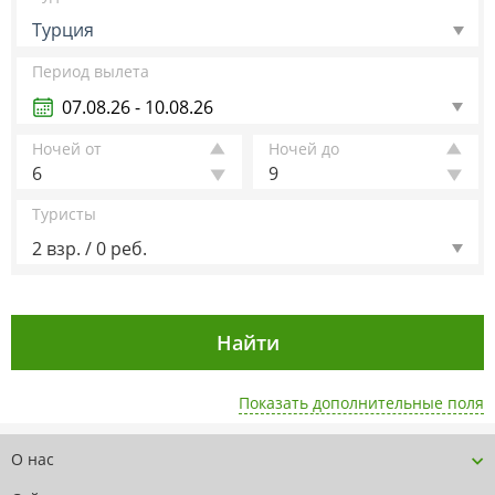
Турция
Период вылета
Ночей от
Ночей до
6
9
Туристы
2 взр. / 0 реб.
Показать дополнительные поля
О нас