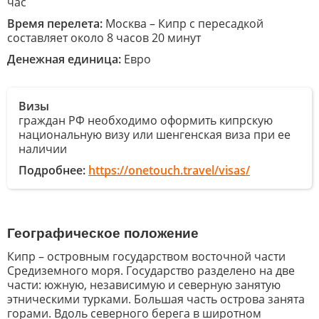
час
Время перелета:
Москва – Кипр с пересадкой
составляет около 8 часов 20 минут
Денежная единица:
Евро
Визы
граждан РФ необходимо оформить кипрскую
национальную визу или шенгенская виза при ее
наличии
Подробнее:
https://onetouch.travel/visas/
Географическое положение
Кипр – островным государством восточной части
Средиземного моря. Государство разделено на две
части: южную, независимую и северную занятую
этническими турками. Большая часть острова занята
горами. Вдоль северного берега в широтном