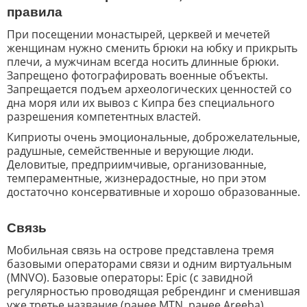
правила
При посещении монастырей, церквей и мечетей
женщинам нужно сменить брюки на юбку и прикрыть
плечи, а мужчинам всегда носить длинные брюки.
Запрещено фотографировать военные объекты.
Запрещается подъем археологических ценностей со
дна моря или их вывоз с Кипра без специального
разрешения компетентных властей.
Киприоты очень эмоциональные, доброжелательные,
радушные, семейственные и верующие люди.
Деловитые, предприимчивые, организованные,
темпераментные, жизнерадостные, но при этом
достаточно консервативные и хорошо образованные.
Связь
Мобильная связь на острове представлена тремя
базовыми операторами связи и одним виртуальным
(MNVO). Базовые операторы: Epic (с завидной
регулярностью проводящая ребрендинг и сменившая
уже третье название (ранее MTN, ранее Areeba),