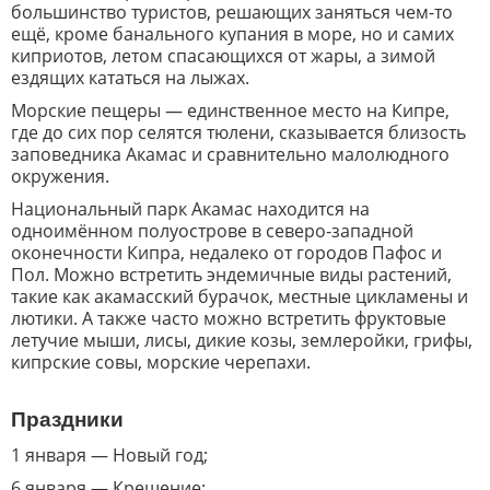
большинство туристов, решающих заняться чем-то
ещё, кроме банального купания в море, но и самих
киприотов, летом спасающихся от жары, а зимой
ездящих кататься на лыжах.
Морские пещеры — единственное место на Кипре,
где до сих пор селятся тюлени, сказывается близость
заповедника Акамас и сравнительно малолюдного
окружения.
Национальный парк Акамас находится на
одноимённом полуострове в северо-западной
оконечности Кипра, недалеко от городов Пафос и
Пол. Можно встретить эндемичные виды растений,
такие как акамасский бурачок, местные цикламены и
лютики. А также часто можно встретить фруктовые
летучие мыши, лисы, дикие козы, землеройки, грифы,
кипрские совы, морские черепахи.
Праздники
1 января — Новый год;
6 января — Крещение;