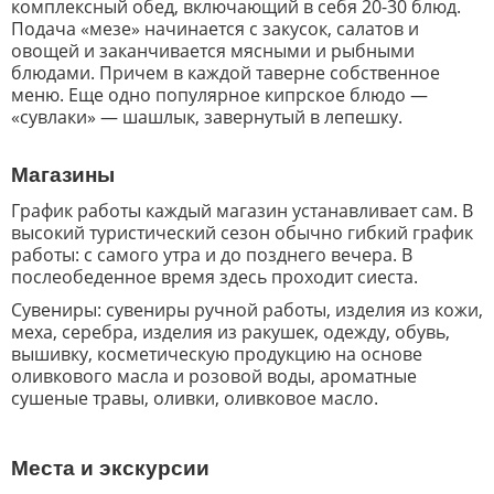
комплексный обед, включающий в себя 20-30 блюд.
Подача «мезе» начинается с закусок, салатов и
овощей и заканчивается мясными и рыбными
блюдами. Причем в каждой таверне собственное
меню. Еще одно популярное кипрское блюдо —
«сувлаки» — шашлык, завернутый в лепешку.
Магазины
График работы каждый магазин устанавливает сам. В
высокий туристический сезон обычно гибкий график
работы: с самого утра и до позднего вечера. В
послеобеденное время здесь проходит сиеста.
Сувениры: сувениры ручной работы, изделия из кожи,
меха, серебра, изделия из ракушек, одежду, обувь,
вышивку, косметическую продукцию на основе
оливкового масла и розовой воды, ароматные
сушеные травы, оливки, оливковое масло.
Места и экскурсии