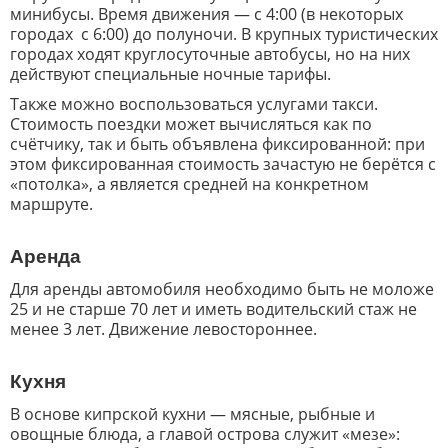
минибусы. Время движения — с 4:00 (в некоторых
городах с 6:00) до полуночи. В крупных туристических
городах ходят круглосуточные автобусы, но на них
действуют специальные ночные тарифы.
Также можно воспользоваться услугами такси.
Стоимость поездки может вычисляться как по
счётчику, так и быть объявлена фиксированной: при
этом фиксированная стоимость зачастую не берётся с
«потолка», а является средней на конкретном
маршруте.
Аренда
Для аренды автомобиля необходимо быть не моложе
25 и не старше 70 лет и иметь водительский стаж не
менее 3 лет.
Движение левостороннее.
Кухня
В основе кипрской кухни — мясные, рыбные и
овощные блюда, а главой острова служит «мезе»: