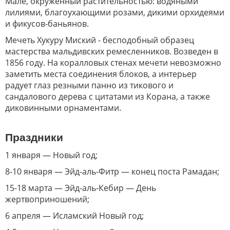
Мале, окружённый растительностью: водяными
лилиями, благоухающими розами, дикими орхидеями
и фикусов-баньянов.
Мечеть Хукуру Миский - бесподобный образец
мастерства мальдивских ремесленников. Возведен в
1856 году. На коралловых стенах мечети невозможно
заметить места соединения блоков, а интерьер
радует глаз резными панно из тикового и
сандалового дерева с цитатами из Корана, а также
диковинными орнаментами.
Праздники
1 января — Новый год;
8-10 января — Эйд-аль-Фитр — конец поста Рамадан;
15-18 марта — Эйд-аль-Кебир — День
жертвоприношений;
6 апреля — Исламский Новый год;