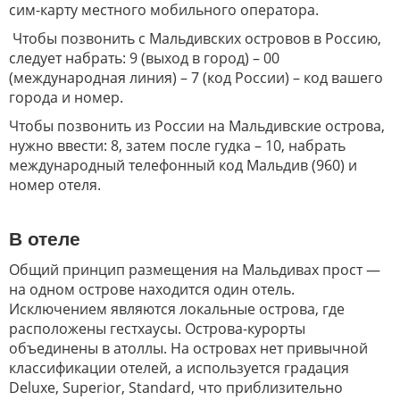
сим-карту местного мобильного оператора.
Чтобы позвонить с Мальдивских островов в Россию,
следует набрать: 9 (выход в город) – 00
(международная линия) – 7 (код России) – код вашего
города и номер.
Чтобы позвонить из России на Мальдивские острова,
нужно ввести: 8, затем после гудка – 10, набрать
международный телефонный код Мальдив (960) и
номер отеля.
В отеле
Общий принцип размещения на Мальдивах прост —
на одном острове находится один отель.
Исключением являются локальные острова, где
расположены гестхаусы. Острова-курорты
объединены в атоллы. На островах нет привычной
классификации отелей, а используется градация
Deluxe, Superior, Standard, что приблизительно