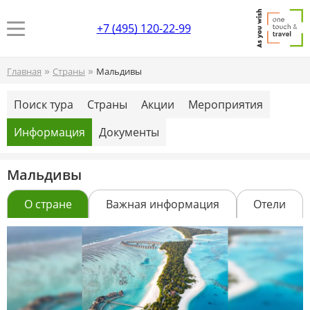
+7 (495) 120-22-99
»
»
Главная
Страны
Мальдивы
Поиск тура
Страны
Акции
Мероприятия
Информация
Документы
Мальдивы
О стране
Важная информация
Отели