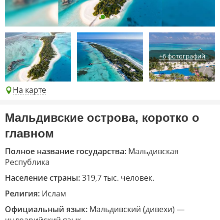
+6 фотографий
На карте
Мальдивские острова, коротко о
главном
Полное название государства:
Мальдивская
Республика
Население страны:
319,7 тыс. человек.
Религия:
Ислам
Официальный язык:
Мальдивский (дивехи) —