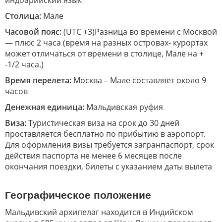
индоарийский язык
Столица:
Мале
Часовой пояс:
(UTC +3)
Разница во времени с Москвой
— плюс 2 часа (время на разных островах- курортах
может отличаться от времени в столице, Мале на +
-1/2 часа.)
Время перелета:
Москва – Мале составляет около 9
часов
Денежная единица:
Мальдивская руфия
Виза:
Туристическая виза на срок до 30 дней
проставляется бесплатно по прибытию в аэропорт.
Для оформления визы требуется загранпаспорт, срок
действия паспорта не менее 6 месяцев после
окончания поездки, билеты с указанием даты вылета
Географическое положение
Мальдивский архипелаг находится в Индийском