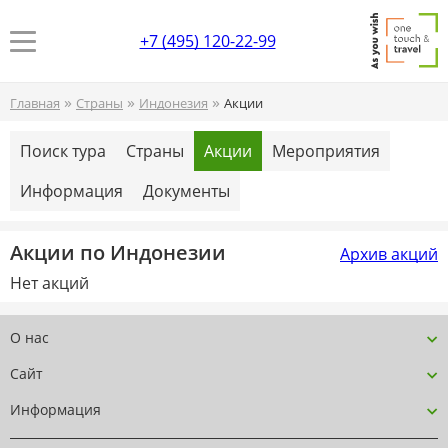
+7 (495) 120-22-99
»
»
»
Главная
Страны
Индонезия
Акции
Поиск тура
Страны
Акции
Мероприятия
Информация
Документы
Акции по Индонезии
Архив акций
Нет акций
О нас
Сайт
Информация